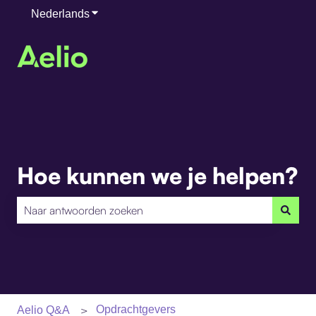
Nederlands
Submenu tonen voor vertalingen
Hoe kunnen we je helpen?
Er zijn geen suggesties want het zoekveld is leeg.
Opdrachtgevers
Aelio Q&A