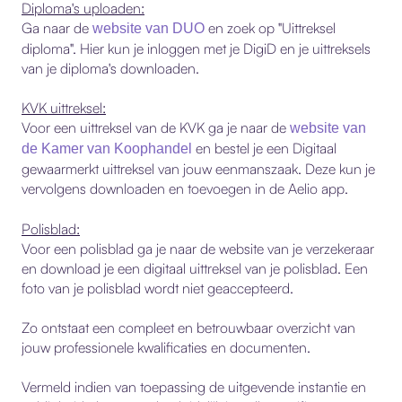
Diploma's uploaden:
Ga naar de
en zoek op "Uittreksel
website van DUO
diploma". Hier kun je inloggen met je DigiD en je uittreksels
van je diploma's downloaden.
KVK uittreksel:
Voor een uittreksel van de KVK ga je naar de
website van
en bestel je een
Digitaal
de Kamer van Koophandel
gewaarmerkt uittreksel
van jouw eenmanszaak. Deze kun je
vervolgens downloaden en toevoegen in de Aelio app.
Polisblad:
Voor een polisblad ga je naar de website van je verzekeraar
en download je een digitaal uittreksel van je polisblad. Een
foto van je polisblad wordt niet geaccepteerd.
Zo ontstaat een compleet en betrouwbaar overzicht van
jouw professionele kwalificaties en documenten.
Vermeld indien van toepassing de
uitgevende instantie
en