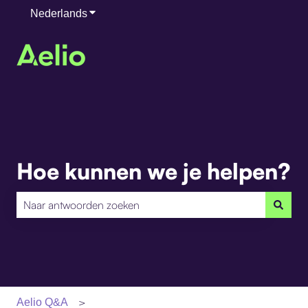
Nederlands
Submenu tonen voor vertalingen
Hoe kunnen we je helpen?
Er zijn geen suggesties want het zoekveld is leeg.
Aelio Q&A