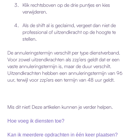
Klik rechtsboven op de
drie puntjes
en kies
verwijderen
.
Als de shift al is geclaimd, vergeet dan niet de
professional of uitzendkracht
op de hoogte te
stellen.
De annuleringstermijn verschilt per type dienstverband.
Voor zowel uitzendkrachten als zzp’ers geldt dat er een
vaste annuleringstermijn is, maar de duur verschilt.
Uitzendkrachten hebben een annuleringstermijn van 96
uur, terwijl voor zzp’ers een termijn van 48 uur geldt.
Mis dit niet! Deze artikelen kunnen je verder helpen.
Hoe voeg ik diensten toe?
Kan ik meerdere opdrachten in één keer plaatsen?