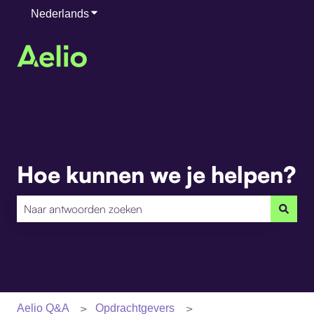
Nederlands
Submenu tonen voor vertalingen
Hoe kunnen we je helpen?
Er zijn geen suggesties want het zoekveld is leeg.
Aelio Q&A
Opdrachtgevers