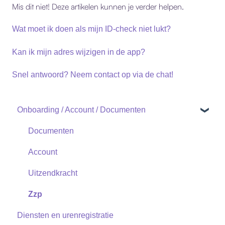
Mis dit niet! Deze artikelen kunnen je verder helpen.
Wat moet ik doen als mijn ID-check niet lukt?
Kan ik mijn adres wijzigen in de app?
Snel antwoord? Neem contact op via de chat!
Onboarding / Account / Documenten
Documenten
Account
Uitzendkracht
Zzp
Diensten en urenregistratie