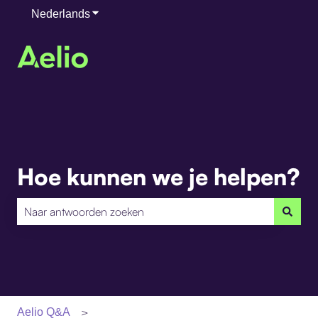
Nederlands
Submenu tonen voor vertalingen
Hoe kunnen we je helpen?
Er zijn geen suggesties want het zoekveld is leeg.
Aelio Q&A