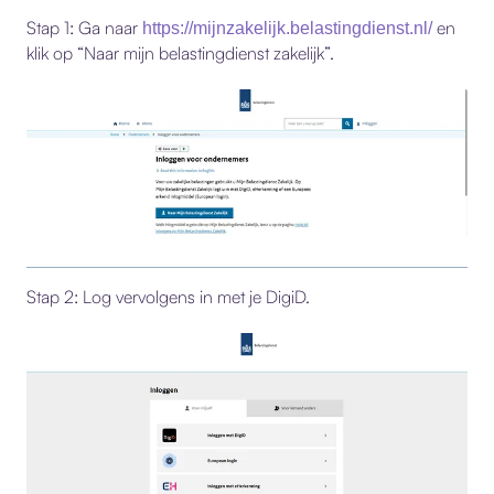
Stap 1: Ga naar
en
https://mijnzakelijk.belastingdienst.nl/
klik op “Naar mijn belastingdienst zakelijk”.
Stap 2: Log vervolgens in met je DigiD.