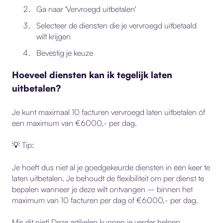
Ga naar 'Vervroegd uitbetalen'
Selecteer de diensten die je vervroegd uitbetaald
wilt krijgen
Bevestig je keuze
Hoeveel diensten kan ik tegelijk laten
uitbetalen?
Je kunt maximaal
10 facturen
vervroegd laten uitbetalen óf
een maximum van €6000,- per dag.
💡 Tip:
Je hoeft dus niet al je goedgekeurde diensten in één keer te
laten uitbetalen. Je behoudt de flexibiliteit om per dienst te
bepalen wanneer je deze wilt ontvangen – binnen het
maximum van 10 facturen per dag of €6000,- per dag.
Mis dit niet! Deze artikelen kunnen je verder helpen.