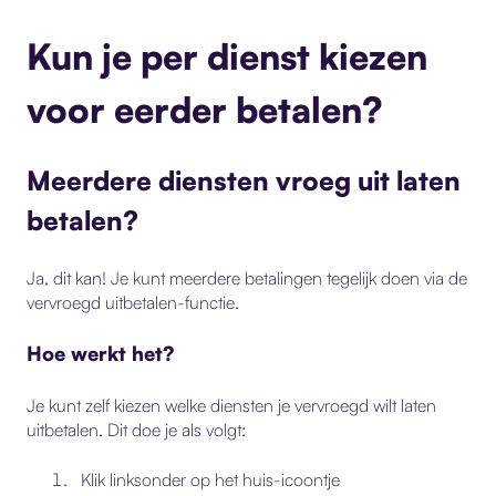
Kun je per dienst kiezen
voor eerder betalen?
Meerdere diensten vroeg uit laten
betalen?
Ja, dit kan! Je kunt meerdere betalingen tegelijk doen via de
vervroegd uitbetalen-functie.
Hoe werkt het?
Je kunt zelf kiezen welke diensten je vervroegd wilt laten
uitbetalen. Dit doe je als volgt:
Klik linksonder op het huis-icoontje