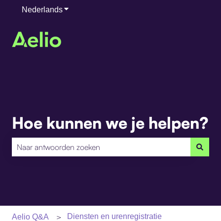
Nederlands
Submenu tonen voor vertalingen
Hoe kunnen we je helpen?
Er zijn geen suggesties want het zoekveld is leeg.
Diensten en urenregistratie
Aelio Q&A