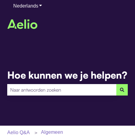
Nederlands
Submenu tonen voor vertalingen
Hoe kunnen we je helpen?
Er zijn geen suggesties want het zoekveld is leeg.
Algemeen
Aelio Q&A